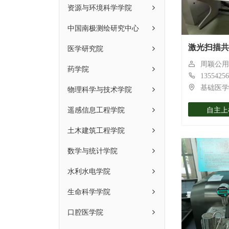
资源与环境科学学院
中国南极测绘研究中心
医学研究院
激光扫描共
周颖公用
药学院
13554256
物理科学与技术学院
基础医学
遥感信息工程学院
自主上
土木建筑工程学院
数学与统计学院
水利水电学院
生命科学学院
口腔医学院