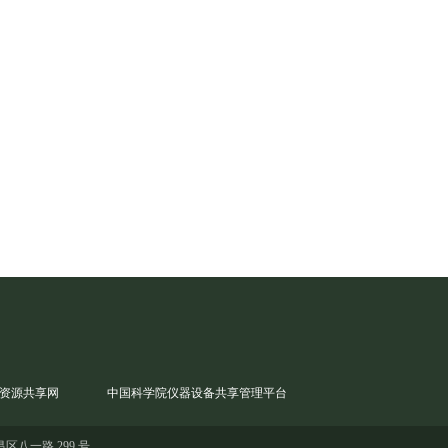
资源共享网
中国科学院仪器设备共享管理平台
区八一路 299 号