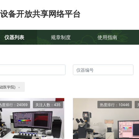
设备开放共享网络平台
仪器列表
规章制度
使用指南
础医学院)
×
热度排行：24069
关注人数：435
热度排行：10446