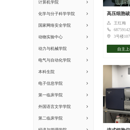
计算机学院
化学与分子科学学院
高压细胞破
王红梅
国家网络安全学院
68759142
动物实验中心
3号楼107
动力与机械学院
自主上
电气与自动化学院
本科生院
电子信息学院
第一临床学院
外国语言文学学院
第二临床学院
经济与管理学院