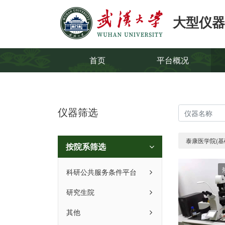
大型仪器
首页
平台概况
仪器筛选
泰康医学院(基
按院系筛选
科研公共服务条件平台
研究生院
其他