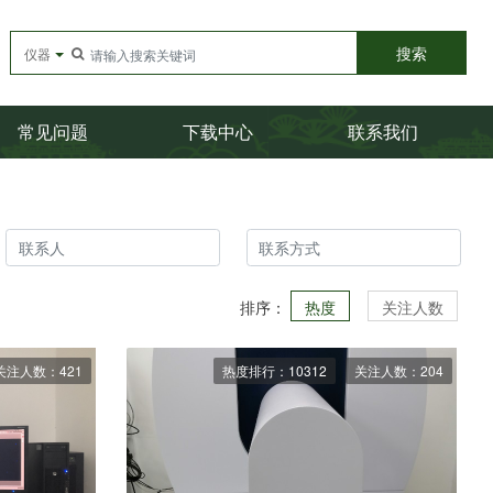
搜索
仪器
常见问题
下载中心
联系我们
排序：
热度
关注人数
关注人数：421
热度排行：10312
关注人数：204