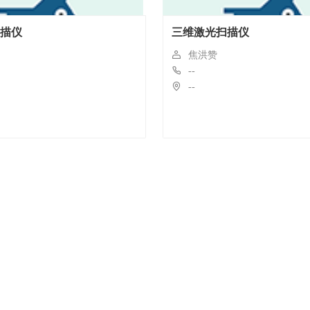
描仪
三维激光扫描仪
焦洪赞
--
--