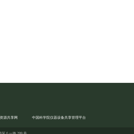
资源共享网
中国科学院仪器设备共享管理平台
区八一路 299 号