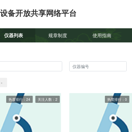
设备开放共享网络平台
仪器列表
规章制度
使用指南
×
热度排行：24
关注人数：2
热度排行：0