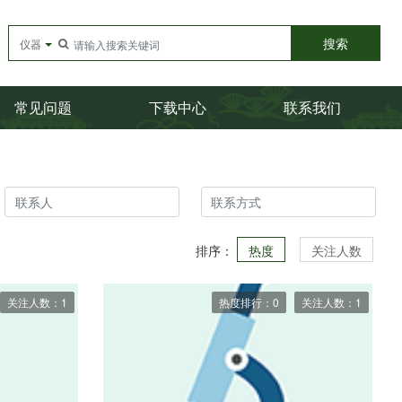
搜索
仪器
常见问题
下载中心
联系我们
排序：
热度
关注人数
关注人数：1
热度排行：0
关注人数：1