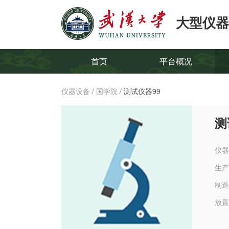
大型仪器
首页
平台概况
仪器设备
国学院
测试仪器99
/
/
测
仪器
生产
制造
放置