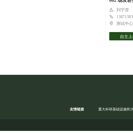
002 场
刘宇澄
13871383
测试中心 
自主上
友情链接
重大科研基础设施和