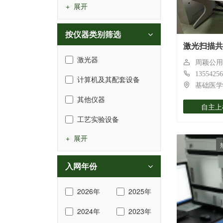
+ 展开
按仪器类别筛选
激光扫描共
激光器
周颖公用
13554256
计算机及其配套设备
基础医学
其他仪器
自主上
工艺实验设备
+ 展开
入网年份
2026年
2025年
2024年
2023年